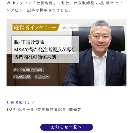
Webメディア「社長名鑑」に弊社、代表取締役 小黒 義幸 のイ
ンタビュー記事が掲載されました。
社長名鑑リンク
TOP>記事一覧>業界毎特集記事>卸売業
お知らせ一覧へ