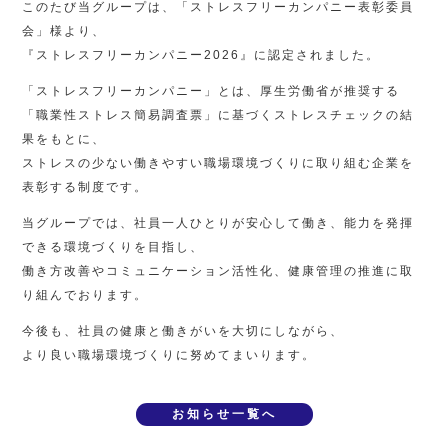
このたび当グループは、「ストレスフリーカンパニー表彰委員
会」様より、
『ストレスフリーカンパニー2026』に認定されました。
「ストレスフリーカンパニー」とは、厚生労働省が推奨する
「職業性ストレス簡易調査票」に基づくストレスチェックの結
果をもとに、
ストレスの少ない働きやすい職場環境づくりに取り組む企業を
表彰する制度です。
当グループでは、社員一人ひとりが安心して働き、能力を発揮
できる環境づくりを目指し、
働き方改善やコミュニケーション活性化、健康管理の推進に取
り組んでおります。
今後も、社員の健康と働きがいを大切にしながら、
より良い職場環境づくりに努めてまいります。
お知らせ一覧へ