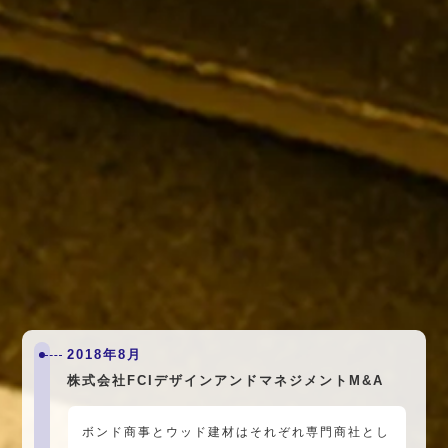
2017年1月
ウッド建材
関東中央営業所 関東中央物流センター
を開設
2018年8月
株式会社FCIデザインアンドマネジメントM&A
ボンド商事とウッド建材はそれぞれ専門商社とし