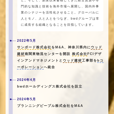
と。そして、創業以来蓄積してきた経営資源や専
門的な知識と技術を海外市場へ展開し、国内外事
業のシナジーを活性化させること。グローバルに
人とモノ、人と人とをつなぎ、bwdグループは常
に成長する組織となることを目指しています。
2022年5月
サンボード株式会社
をM&A、神奈川県内に
ウッド
建材
南関東物流センターを開設
株式会社
FCIデザ
インアンドマネジメントと
ウッド建材
工事部を
bコ
ーポレーション
へ統合
2024年4月
bwdホールディングス株式会社を設立
2024年5月
プランニングピープル株式会社をM&A