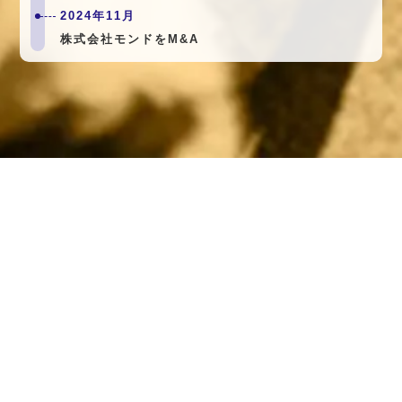
2024年11月
株式会社モンドをM&A
企業情報TOPへ
ADDRESS
〒101-0054
東京都千代田区神田錦町3-11
bwdグループ
TEL
03-3293-7215