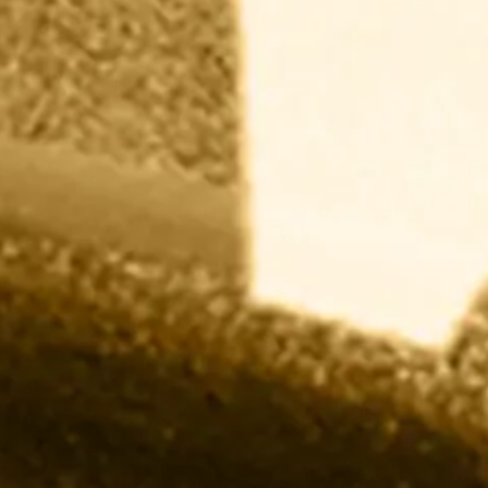
2005年10月
ボンド商事東北営業所を開設
2006年4月
ウッド建材
北関東営業所を開設 ボンド商事東関東
営業所を
ウッド建材
へ商権譲渡
2006年6月
ウッド建材
神奈川営業所を開設
2010年6月
ウッド建材
鹿沼営業所を開設
2014年4月
ボンド商事大阪営業所を開設
2014年6月
ボンド商事北関東営業所を開設