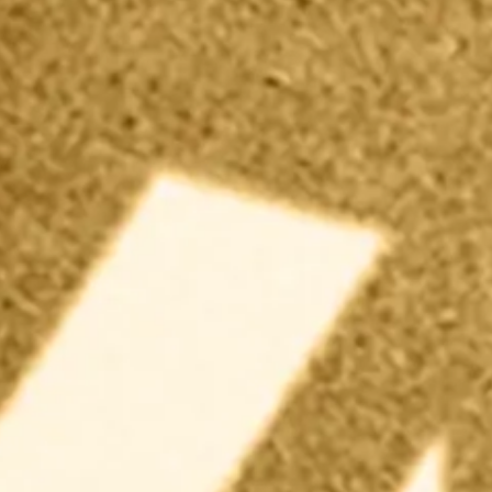
1969年2月
ボンド商事本社を現在地に移転
1982年3月
ボンド商事本社社屋完成
2000年4月
ウッド建材株式会社を設立
bwdグループ誕生への第一歩